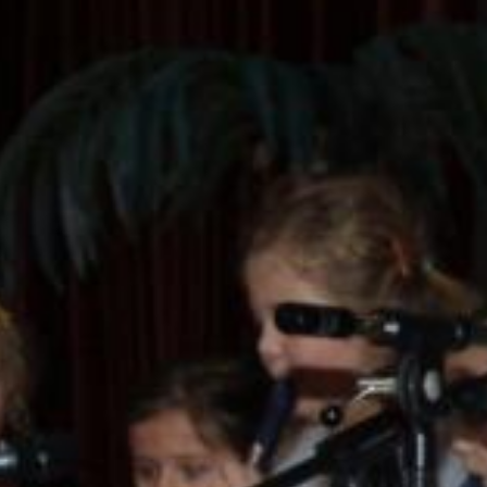
Flötenkids
weiterlesen