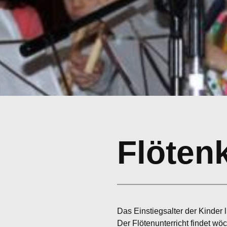
Flöten
Das Einstiegsalter der Kinder l
Der Flötenunterricht findet wö