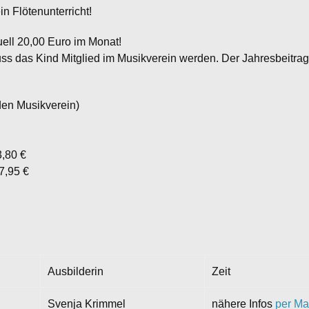
n Flötenunterricht!
tuell 20,00 Euro im Monat!
 das Kind Mitglied im Musikverein werden. Der Jahresbeitrag 
den Musikverein)
3,80 €
7,95 €
Ausbilderin
Zeit
Svenja Krimmel
nähere Infos
per Mai