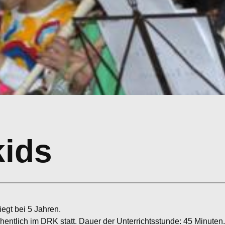
kids
iegt bei 5 Jahren.
chentlich im DRK statt. Dauer der Unterrichtsstunde: 45 Minuten.