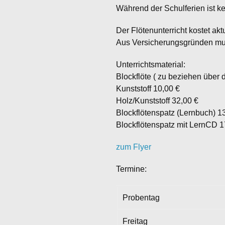
Während der Schulferien ist kei
Der Flötenunterricht kostet ak
Aus Versicherungsgründen muss
Unterrichtsmaterial:
Blockflöte ( zu beziehen über 
Kunststoff 10,00 €
Holz/Kunststoff 32,00 €
Blockflötenspatz (Lernbuch) 1
Blockflötenspatz mit LernCD 1
zum Flyer
Termine:
Probentag
Freitag